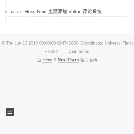
Hexo Next 主题添加 Valine 评论系统
06-20
© Thu Jun 13 2019 00:00:00 GMT+0000 (Coordinated Universal Time)
–
2026
yuanmomo
由
Hexo
&
NexT.Pisces
强力驱动