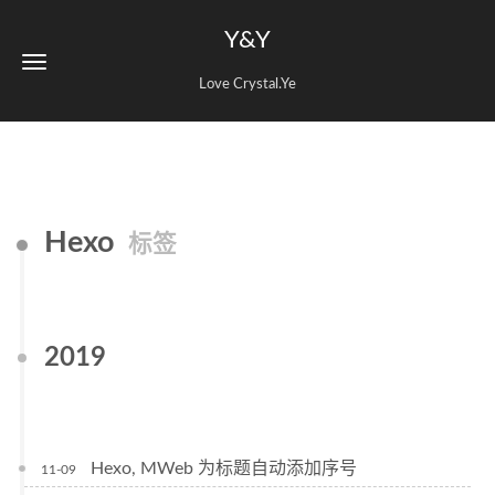
Y&Y
Love Crystal.Ye
Hexo
标签
2019
Hexo, MWeb 为标题自动添加序号
11-09