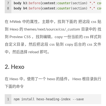
7
body
h3
:before
{
content
:
counter
(section) 
"."
coun
8
body
h4
:before
{
content
:
counter
(section) 
"."
coun
在 MWeb 中的属性，主题中，找到下面的 把这段 css 贴
到 Hexo 的 themes/next/source/css/_custom 目录中的 找
到 Preview CSS ，找到编辑，copy 一份当前的 css 样式到
自定义目录，然后把这段 css 贴到 copy 后台的 css 文件
中，然后选择 reload 即可。
2. Hexo
在 Hexo 中，使用了一个 hexo 的插件， Hexo 根目录执行
下面的命令
1
npm install hexo-heading-index --save