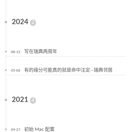
2024
2
写在瑞典两周年
08-12
有的缘分可能真的就是命中注定--瑞典邻居
05-06
2021
4
初始 Mac 配置
09-27