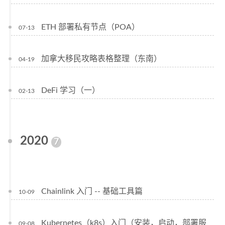
ETH 部署私有节点（POA）
07-13
加拿大移民攻略表格整理（东南）
04-19
DeFi 学习（一）
02-13
2020
7
Chainlink 入门 -- 基础工具篇
10-09
Kubernetes（k8s）入门（安装，启动，部署服
09-08