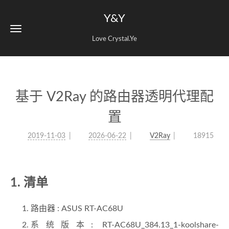
Y&Y
Love Crystal.Ye
基于 V2Ray 的路由器透明代理配
置
2019-11-03
2026-06-22
V2Ray
18915
1. 清单
路由器 : ASUS RT-AC68U
系统版本: RT-AC68U_384.13_1-koolshare-