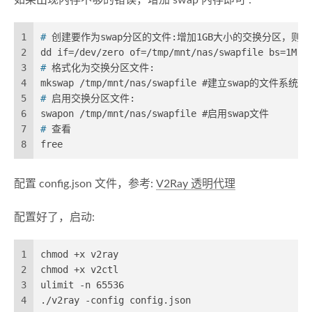
1
# 
创建要作为swap分区的文件:增加1GB大小的交换分区，则命
2
dd if=/dev/zero of=/tmp/mnt/nas/swapfile bs=1M c
3
# 
格式化为交换分区文件:
4
mkswap /tmp/mnt/nas/swapfile #建立swap的文件系统
5
# 
启用交换分区文件:
6
swapon /tmp/mnt/nas/swapfile #启用swap文件
7
# 
查看
8
free
配置 config.json 文件，参考:
V2Ray 透明代理
配置好了，启动:
1
chmod +x v2ray
2
chmod +x v2ctl  
3
ulimit -n 65536
4
./v2ray -config config.json