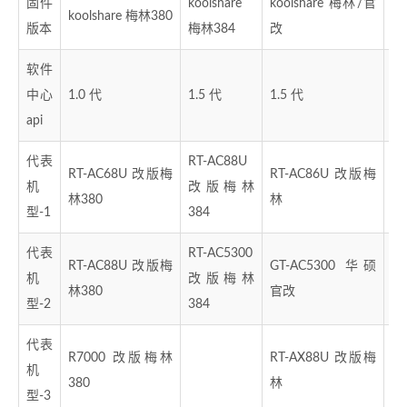
固件
koolshare
koolshare 梅林/官
koolshare 梅林380
O
版本
梅林384
改
软件
中心
1.0 代
1.5 代
1.5 代
1.
api
代表
RT-AC88U
RT-AC68U 改版梅
RT-AC86U 改版梅
机
改版梅林
\
林380
林
型-1
384
代表
RT-AC5300
RT-AC88U 改版梅
GT-AC5300 华硕
机
改版梅林
\
林380
官改
型-2
384
代表
R7000 改版梅林
RT-AX88U 改版梅
机
\
380
林
型-3