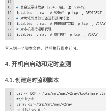
17
18
# 
其余流量转发到 12345 端口（即 V2Ray）
19
iptables -t nat -A V2RAY -p tcp -j REDIRECT --t
20
# 
对局域网其他设备进行透明代理
21
iptables -t nat -A PREROUTING -p tcp -j V2RAY
22
# 
对本机进行透明代理
23
iptables -t nat -A OUTPUT -p tcp -j V2RAY
写入到一个脚本文件，然后执行脚本即可。
4. 开机自启动和定时监测
4.1. 创建定时监测脚本
1
cat << EOF > /tmp/mnt/nas/v2ray/koolshare-v2ray
2
#
!/bin/sh
3
v2ray_dir=/tmp/mnt/nas/v2ray
4
cd ${v2ray_dir}